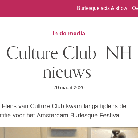
Burlesque acts & show
Ov
In de media
Culture Club NH
nieuws
20 maart 2026
 Flens van Culture Club kwam langs tijdens de
etitie voor het Amsterdam Burlesque Festival