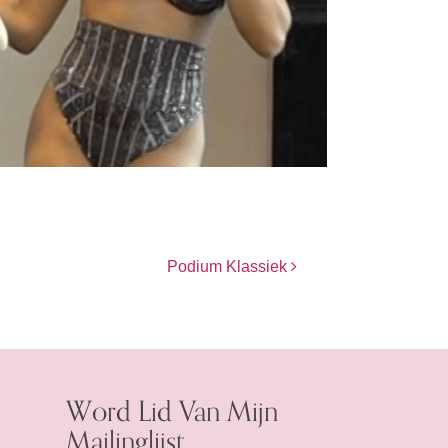
Podium Klassiek
Word Lid Van Mijn
Mailinglijst